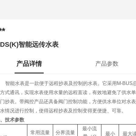
**
ZDS(K)智能远传水表
产品详情
产品参数
智能
水表是一款便于远程抄表及控制的水表。它采用
M-BUS
方式通讯，实现水表使用水量的远程直读，有效地避免了供水
单
门抄表。
带阀控
产品还具备阀门控制功能，方便供水
单位
对水表
水情况进行控制，使得远程抄表及控制变得更便捷、可靠。
、技术参数
最小流
常用流量
分界流量
最小
最大