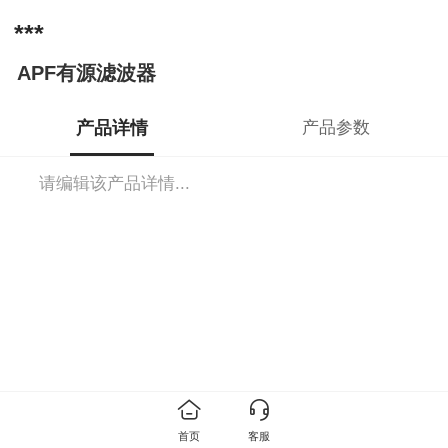
***
APF有源滤波器
产品详情
产品参数
请编辑该产品详情...
首页
客服