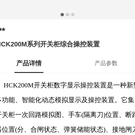
**
HCK200M系列开关柜综合操控装置
产品详情
产品参数
HCK200
M
开关柜数字显示操控装置是一种新
多功能、智能化动态模拟显示及操控装置。它集
开关柜一次回路模拟图、手车
(隔离刀)位置、断
器位置(分、合闸状态、弹簧储能状态)、接地闸